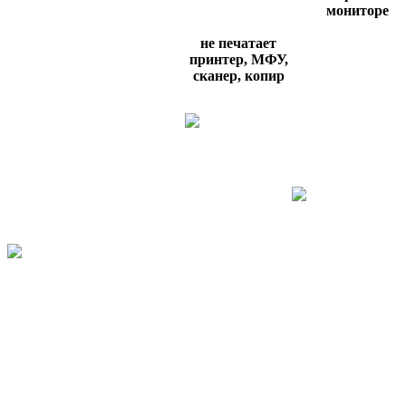
мониторе
не печатает
принтер, МФУ,
сканер, копир