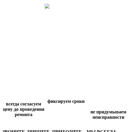
фиксируем сроки
всегда согласуем
цену до проведения
не придумываем
ремонта
неисправности
ЗВОНИТЕ, ПИШИТЕ, ПРИХОДИТЕ – МЫ ВСЕГДА