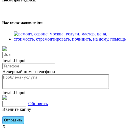
Посмотреть адреса:
Нас также можно найти:
Invalid Input
Неверный номер телефона
Invalid Input
Обновить
Введите капчу
X