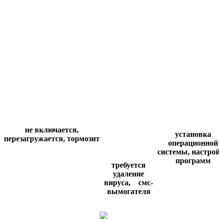
не включается,
установка
перезагружается,
тормозит
операционной
системы,
настро
программ
требуется
удаление
вируса,
смс-
вымогателя