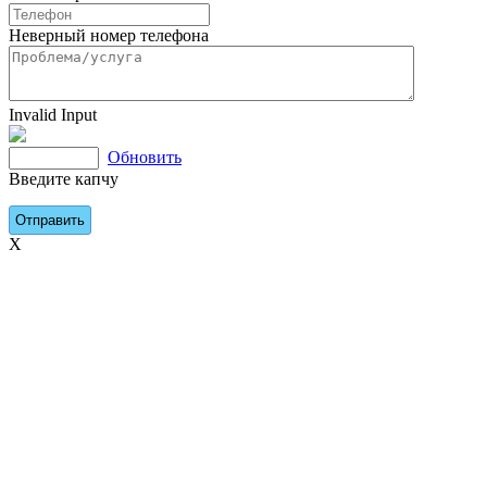
Неверный номер телефона
Invalid Input
Обновить
Введите капчу
X