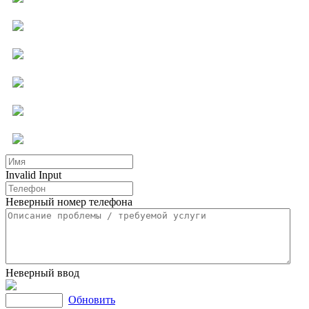
Компьютерная помощь
Ремонт бытовой техники
Мастер на час
Услуги для бизнеса
Другие услуги
Invalid Input
Неверный номер телефона
Неверный ввод
Обновить