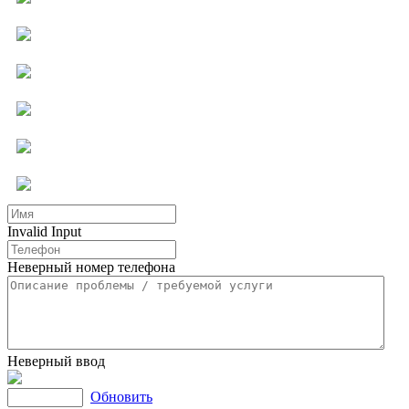
Компьютерная помощь
Ремонт бытовой техники
Мастер на час
Услуги для бизнеса
Другие услуги
Invalid Input
Неверный номер телефона
Неверный ввод
Обновить