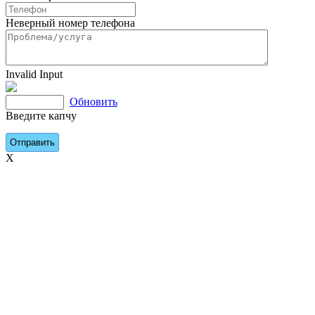
Неверный номер телефона
Invalid Input
Обновить
Введите капчу
X