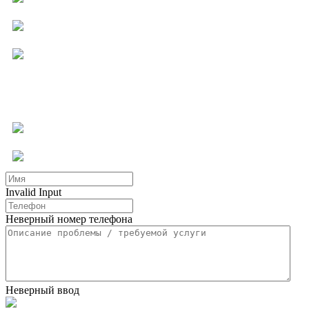
Компьютерная помощь
Ремонт бытовой техники
Мастер на час
Услуги для бизнеса
Другие услуги
Invalid Input
Неверный номер телефона
Неверный ввод