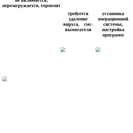
не включается,
перезагружается,
тормозит
требуется
установка
удаление
операционной
вируса,
смс-
системы,
вымогателя
настройка
программ