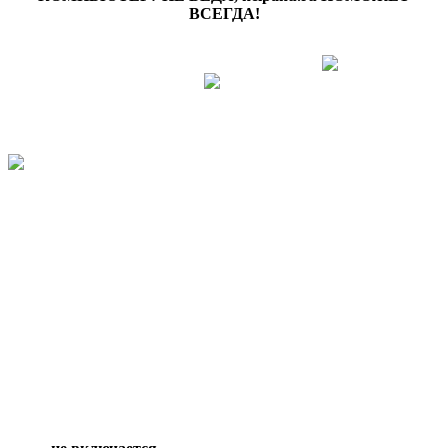
ВСЕГДА!