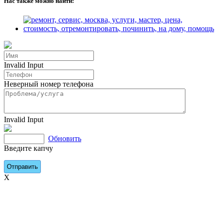
Нас также можно найти:
Invalid Input
Неверный номер телефона
Invalid Input
Обновить
Введите капчу
X