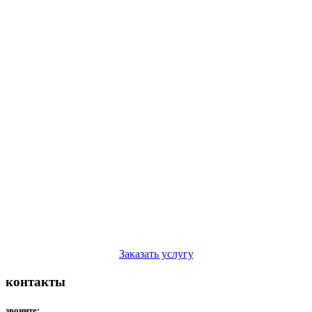
Заказать услугу
контакты
звоните: