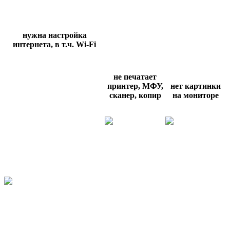
нужна настройка
интернета, в т.ч.
Wi
-
Fi
не печатает
принтер, МФУ,
нет картинки
сканер, копир
на мониторе