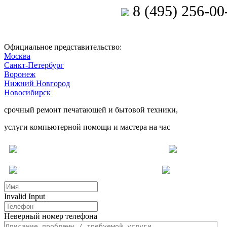
8 (495) 256-00
Позвоните мастеру
Официальное представительство:
Москва
Санкт-Петербург
Воронеж
Нижний Новгород
Новосибирск
срочный ремонт печатающей и бытовой техники,
услуги компьютерной помощи и мастера на час
Ремонт электроники
Услуги для бизнеса
Др
Invalid Input
Неверный номер телефона