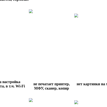
а настройка
не печатает принтер,
нет картинки на
а, в т.ч.
Wi
-
Fi
МФУ, сканер, копир