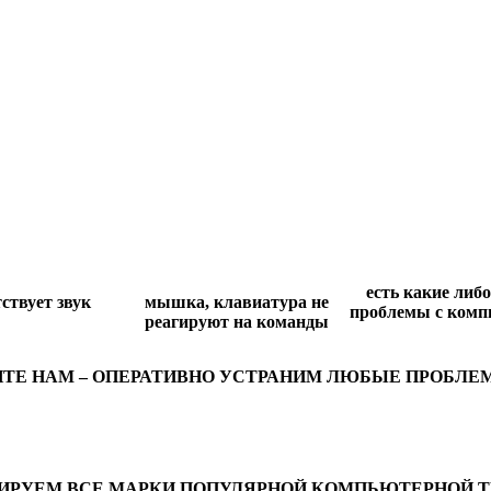
есть какие либо
ствует звук
мышка, клавиатура не
проблемы с комп
реагируют на команды
ИТЕ НАМ – ОПЕРАТИВНО УСТРАНИМ ЛЮБЫЕ ПРОБЛЕ
ИРУЕМ ВСЕ МАРКИ ПОПУЛЯРНОЙ КОМПЬЮТЕРНОЙ Т