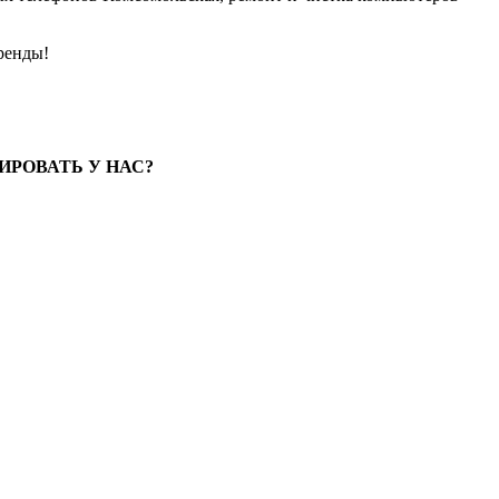
бренды!
РОВАТЬ У НАС?