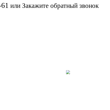
-61
или
Закажите обратный звонок
Компьютерная помощь
угие услуги