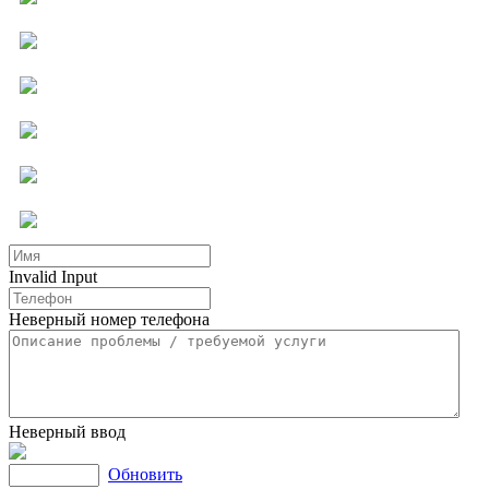
Компьютерная помощь
Ремонт бытовой техники
Мастер на час
Услуги для бизнеса
Другие услуги
Invalid Input
Неверный номер телефона
Неверный ввод
Обновить