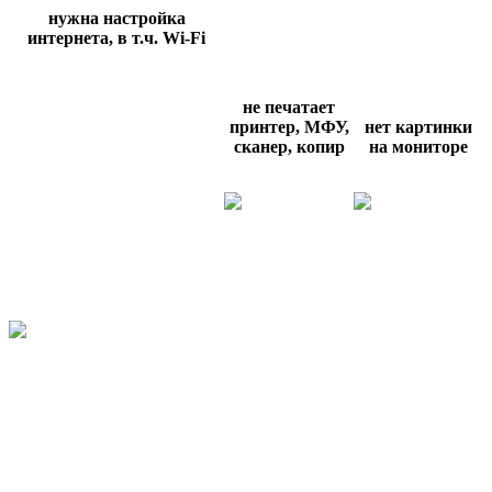
нужна настройка
интернета, в т.ч.
Wi
-
Fi
не печатает
принтер, МФУ,
нет картинки
сканер, копир
на мониторе