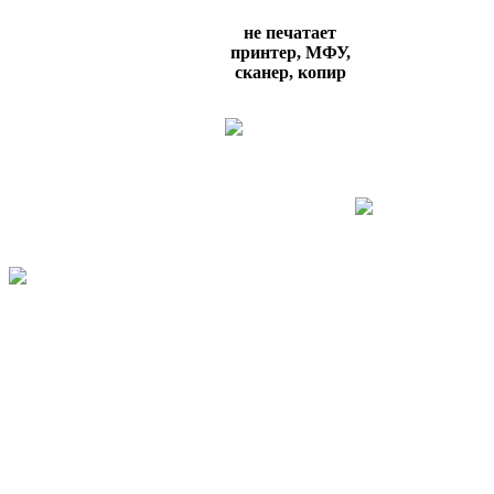
не печатает
принтер, МФУ,
сканер, копир