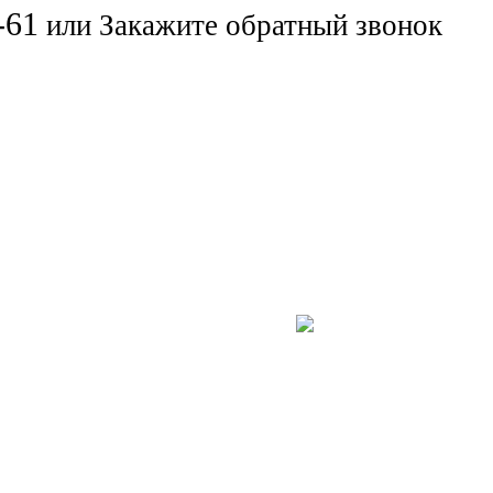
-61
или
Закажите обратный звонок
Компьютерная помощь
угие услуги