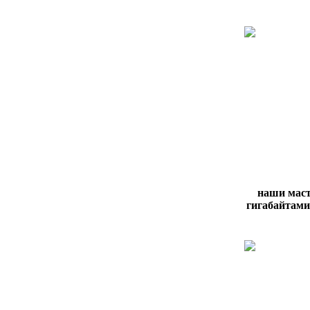
наши маст
гигабайтами