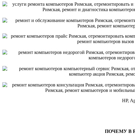
HP, Ap
ПОЧЕМУ В 