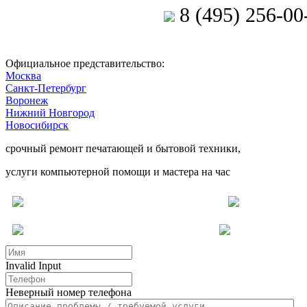
8 (495) 256-00
Позвоните мастеру
Официальное представительство:
Москва
Санкт-Петербург
Воронеж
Нижний Новгород
Новосибирск
срочный ремонт печатающей и бытовой техники,
услуги компьютерной помощи и мастера на час
Ремонт электроники
Услуги для бизнеса
Др
Invalid Input
Неверный номер телефона