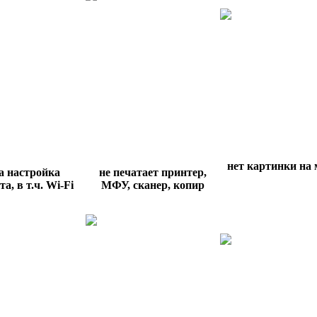
нет картинки на
а настройка
не печатает принтер,
а, в т.ч.
Wi
-
Fi
МФУ, сканер, копир