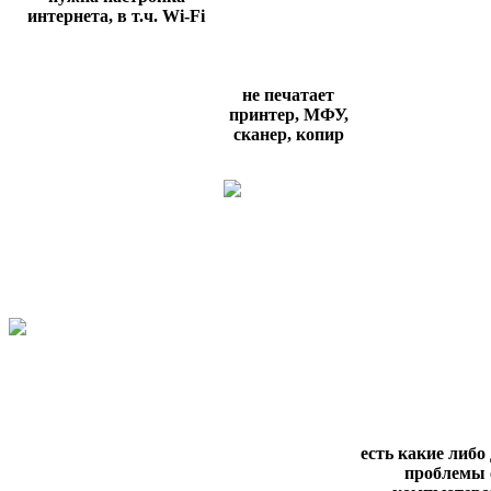
интернета, в т.ч.
Wi
-
Fi
не печатает
принтер, МФУ,
сканер, копир
есть какие либо
проблемы 