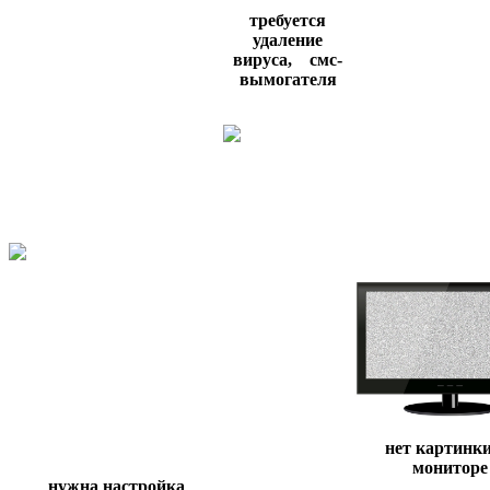
требуется
удаление
вируса,
смс-
вымогателя
нет картинки
мониторе
нужна настройка