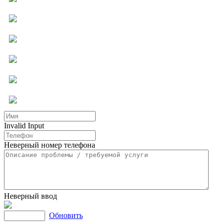
Компьютерная помощь
Ремонт бытовой техники
Мастер на час
Услуги для бизнеса
Другие услуги
Invalid Input
Неверный номер телефона
Неверный ввод
Обновить