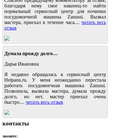
Спасибо предыдущему комментатору за отзыв,
благодаря нему смог наконец-то найти
нормальный сервисный центр для починки
посудомоечной машины Zanussi. Вызвал
мастера, приехал в течение часа....
читать весь
отзыв
Думала прожду долго…
Дарья Ивановна
Я недавно обращалась в сервисный центр
Helpanu.ru. У меня неожиданно перестала
работать посудомоечная машинка Zanussi.
Позвонила, вызвала мастера, думала прожду
долго, но нет, мастер приехал очень
быстро....
читать весь отзыв
контакты
звоните: