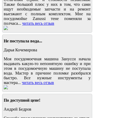
Также большой плюс у них в том, что сами
ищут необходимые запчасти и на ремонт
выезжают с полным комплектом. Мне на
посудомойке Zanussi тене поменяли за
полчаса...
читать весь отзыв
Не поступала вода...
Дарья Кочемирова
Моя посудомоечная машина Занусси начала
выдавать какую-то непонятную ошибку и при
этом в посудомоечную машину не поступала
вода. Мастер в причине поломке разобрался
быстро. Все нужные инструменты у
мастера...
читать весь отзыв
По доступной цене!
Андрей Бедров