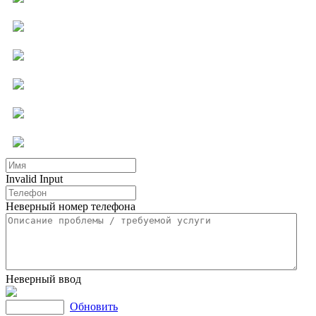
Компьютерная помощь
Ремонт бытовой техники
Мастер на час
Услуги для бизнеса
Другие услуги
Invalid Input
Неверный номер телефона
Неверный ввод
Обновить