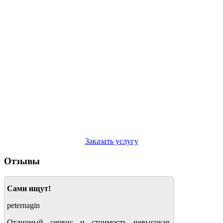
Заказать услугу
Отзывы
Сами ищут!
peternagin
Отличный сервис и стоимость невысокая.