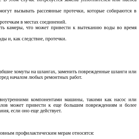
могут вызывать рассеянные протечки, которые собираются в
протечкам в местах соединений.
ть камеры, что может привести к вытеканию воды во время
ы и, как следствие, протечки.
слабшие хомуты на шлангах, заменить поврежденные шланги или
еред началом любых ремонтных работ.
с внутренними компонентами машины, такими как насос или
узлов может привести к еще большим повреждениям и более
ия, если оно еще действует.
новным профилактическим мерам относятся: