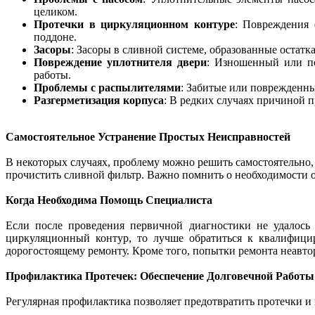
целиком.
Протечки в циркуляционном контуре
: Повреждения 
поддоне.
Засоры
: Засоры в сливной системе, образованные остатк
Повреждение уплотнителя двери
: Изношенный или по
работы.
Проблемы с распылителями
: Забитые или поврежденны
Разгерметизация корпуса
: В редких случаях причиной 
Самостоятельное Устранение Простых Неисправностей
В некоторых случаях, проблему можно решить самостоятельно,
прочистить сливной фильтр. Важно помнить о необходимости 
Когда Необходима Помощь Специалиста
Если после проведения первичной диагностики не удалось
циркуляционный контур, то лучше обратиться к квалифици
дорогостоящему ремонту. Кроме того, попытки ремонта неавто
Профилактика Протечек: Обеспечение Долговечной Рабо
Регулярная профилактика позволяет предотвратить протечки и