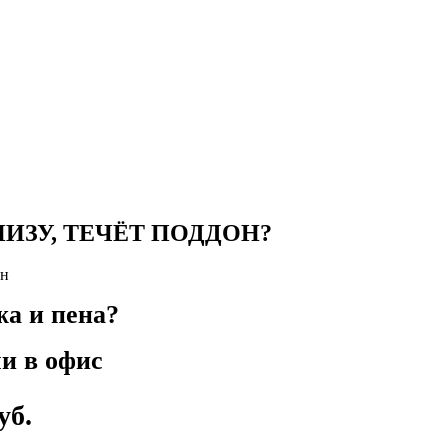
ЗУ, ТЕЧЁТ ПОДДОН?
жа и пена?
и в офис
уб.