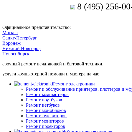
8 (495) 256-00
Позвоните мастеру
Официальное представительство:
Москва
Санкт-Петербург
Воронеж
Нижний Новгород
Новосибирск
срочный ремонт печатающей и бытовой техники,
услуги компьютерной помощи и мастера на час
Ремонт электроники
Ремонт и обслуживание принтеров, плоттеров и мф
Ремонт компьютеров
Ремонт ноутбуков
Ремонт нетбуков
Ремонт моноблоков
Ремонт телевизоров
Ремонт мониторов
Ремонт проекторов
Компьютерная помощь