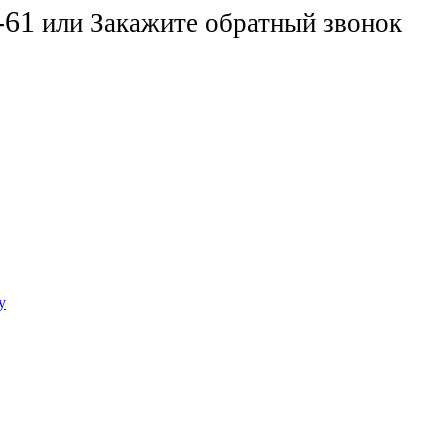
-61
или
Закажите обратный звонок
у