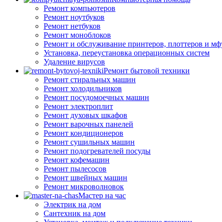
Ремонт компьютеров
Ремонт ноутбуков
Ремонт нетбуков
Ремонт моноблоков
Ремонт и обслуживание принтеров, плоттеров и мф
Установка, переустановка операционных систем
Удаление вирусов
Ремонт бытовой техники
Ремонт стиральных машин
Ремонт холодильников
Ремонт посудомоечных машин
Ремонт электроплит
Ремонт духовых шкафов
Ремонт варочных панелей
Ремонт кондиционеров
Ремонт сушильных машин
Ремонт подогревателей посуды
Ремонт кофемашин
Ремонт пылесосов
Ремонт швейных машин
Ремонт микроволновок
Мастер на час
Электрик на дом
Сантехник на дом